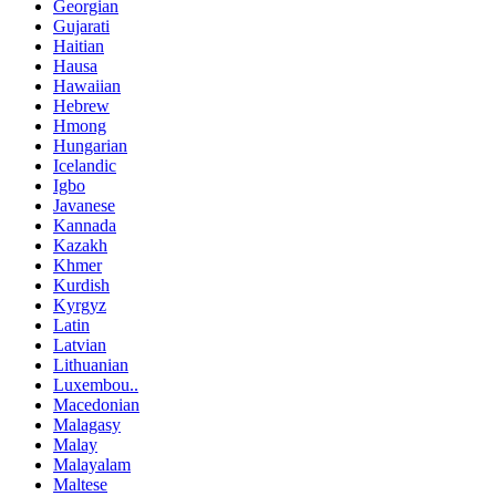
Georgian
Gujarati
Haitian
Hausa
Hawaiian
Hebrew
Hmong
Hungarian
Icelandic
Igbo
Javanese
Kannada
Kazakh
Khmer
Kurdish
Kyrgyz
Latin
Latvian
Lithuanian
Luxembou..
Macedonian
Malagasy
Malay
Malayalam
Maltese