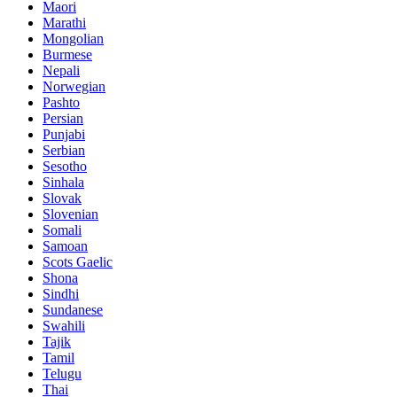
Maori
Marathi
Mongolian
Burmese
Nepali
Norwegian
Pashto
Persian
Punjabi
Serbian
Sesotho
Sinhala
Slovak
Slovenian
Somali
Samoan
Scots Gaelic
Shona
Sindhi
Sundanese
Swahili
Tajik
Tamil
Telugu
Thai