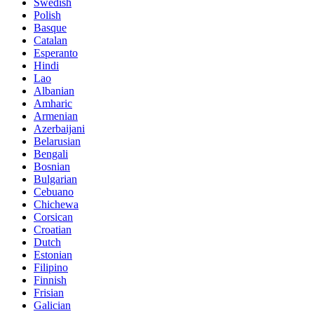
Swedish
Polish
Basque
Catalan
Esperanto
Hindi
Lao
Albanian
Amharic
Armenian
Azerbaijani
Belarusian
Bengali
Bosnian
Bulgarian
Cebuano
Chichewa
Corsican
Croatian
Dutch
Estonian
Filipino
Finnish
Frisian
Galician