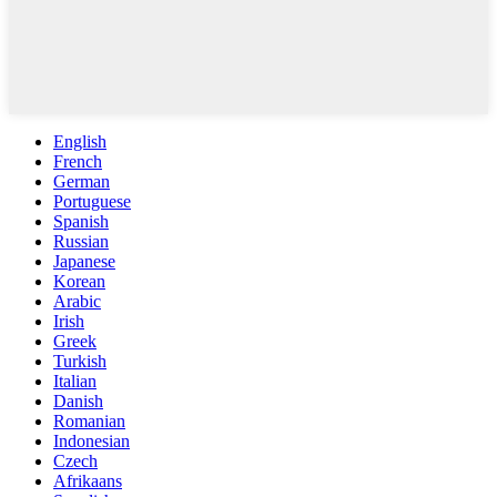
English
French
German
Portuguese
Spanish
Russian
Japanese
Korean
Arabic
Irish
Greek
Turkish
Italian
Danish
Romanian
Indonesian
Czech
Afrikaans